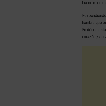
bueno mientras
Respondiendo l
hombre que est
En dónde está
corazón y serv