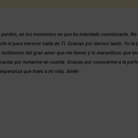
o perdón, en los momentos en que he intentado cuestionarte. No
rte ni para merecer nada de Ti. Gracias por darnos tanto. Yo te 
 testimonio del gran amor que me tienes y lo maravilloso que er
 Gracias por tomarme en cuenta. Gracias por conocerme a la perf
 esperanza que traes a mi vida. Amén