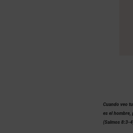
Cuando veo tus
es el hombre, 
(Salmos 8:3-4