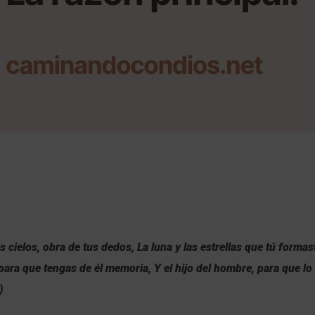
 cielos, obra de tus dedos, La luna y las estrellas que tú formas
para que tengas de él memoria, Y el hijo del hombre, para que lo 
)