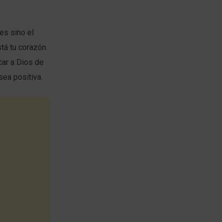
es sino el
tá tu corazón.
ar a Dios de
sea positiva.