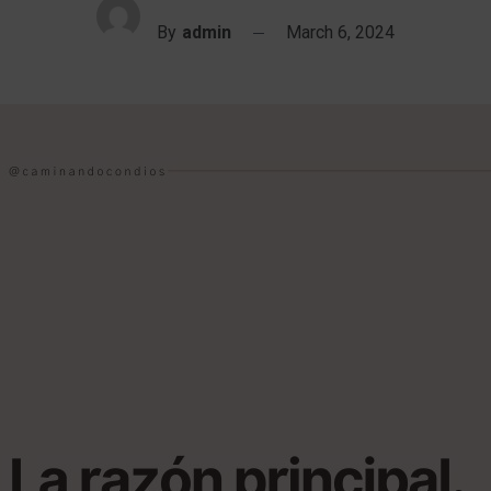
By
admin
March 6, 2024