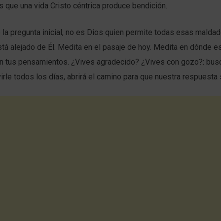
 que una vida Cristo céntrica produce bendición.
a pregunta inicial, no es Dios quien permite todas esas maldad
á alejado de Él. Medita en el pasaje de hoy. Medita en dónde es
n tus pensamientos. ¿Vives agradecido? ¿Vives con gozo?: busc
irle todos los días, abrirá el camino para que nuestra respuesta 