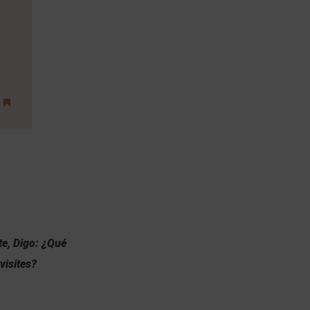
te, Digo: ¿Qué
visites?