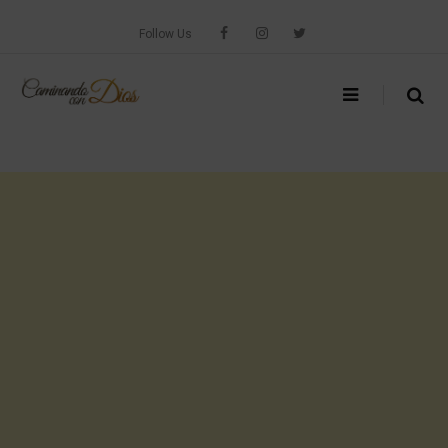
Skip
to
Follow Us
content