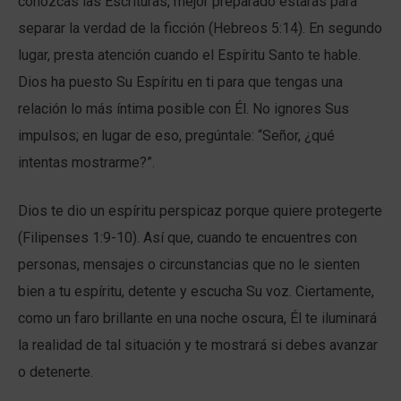
conozcas las Escrituras, mejor preparado estarás para
separar la verdad de la ficción (Hebreos 5:14). En segundo
lugar, presta atención cuando el Espíritu Santo te hable.
Dios ha puesto Su Espíritu en ti para que tengas una
relación lo más íntima posible con Él. No ignores Sus
impulsos; en lugar de eso, pregúntale: “Señor, ¿qué
intentas mostrarme?”.
Dios te dio un espíritu perspicaz porque quiere protegerte
(Filipenses 1:9-10). Así que, cuando te encuentres con
personas, mensajes o circunstancias que no le sienten
bien a tu espíritu, detente y escucha Su voz. Ciertamente,
como un faro brillante en una noche oscura, Él te iluminará
la realidad de tal situación y te mostrará si debes avanzar
o detenerte.