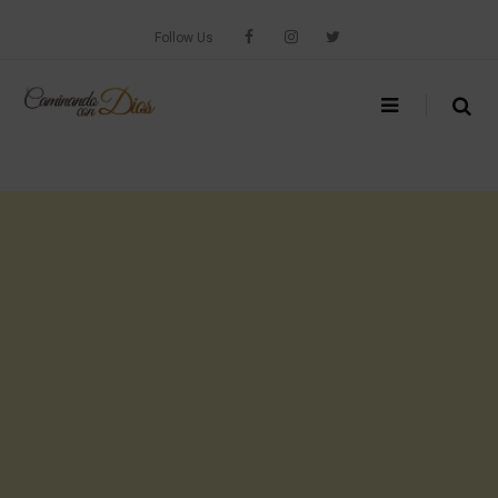
Skip
to
Follow Us
content