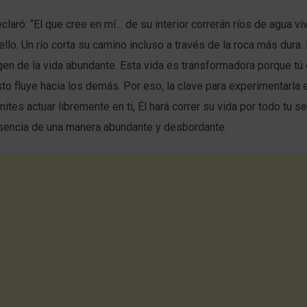
laró: “El que cree en mí… de su interior correrán ríos de agua viv
ello. Un río corta su camino incluso a través de la roca más dura.
n de la vida abundante. Esta vida es transformadora porque tú 
isto fluye hacia los demás. Por eso, la clave para experimentarla 
rmites actuar libremente en ti, Él hará correr su vida por todo tu se
sencia de una manera abundante y desbordante.