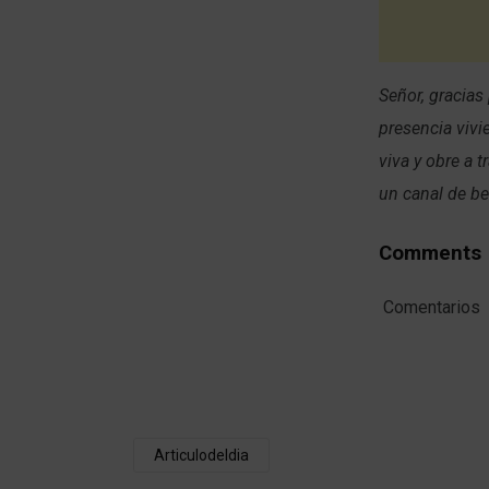
Señor, gracias
presencia vivi
viva y obre a 
un canal de b
Comments
Comentarios
Articulodeldia