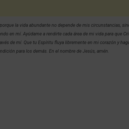
 porque la vida abundante no depende de mis circunstancias, sin
endo en mí. Ayúdame a rendirte cada área de mi vida para que Cr
través de mí. Que tu Espíritu fluya libremente en mi corazón y hag
endición para los demás. En el nombre de Jesús, amén.