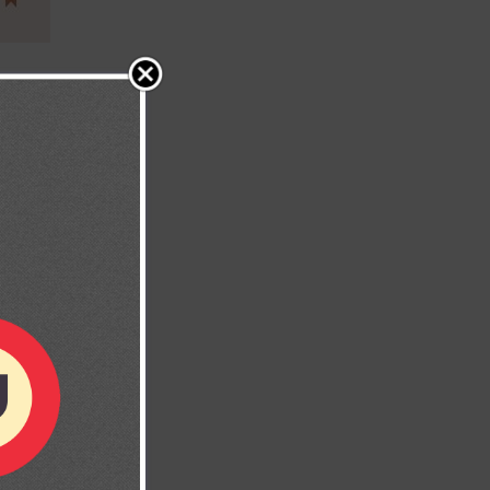
10:10