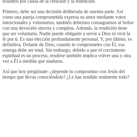
nosotros por causa de la creación y la redención.
Primero, debe ser una decisión deliberada de nuestra parte. Así
como una pareja comprometida expresa su amor mediante votos
intencionales y voluntarios, también debemos consagrarnos al Señor
con una devoción sincera y completa. Además, la rendición tiene
que ser voluntaria. Nadie puede obligarte a servir a Dios ni vivir la
fe por ti. Es una elección profundamente personal. Y, por último, es
definitiva. Delante de Dios, cuando te comprometes con Él, esa
entrega debe ser total. Sin embargo, debido a que el crecimiento
espiritual es un proceso, rendirse también implica volver una y otra
vez a Él a medida que maduras.
Así que hoy pregúntate: ¿depende tu compromiso con Jesús del
tiempo que llevas conociéndolo? ¿Le has rendido realmente todo?