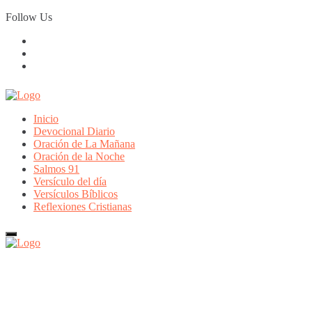
Skip
Follow Us
to
content
Inicio
Devocional Diario
Oración de La Mañana
Oración de la Noche
Salmos 91
Versículo del día
Versículos Bíblicos
Reflexiones Cristianas