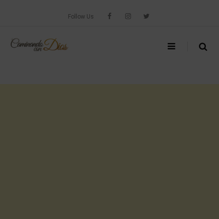
Skip
to
Follow Us
content