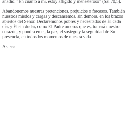
añadió: “En cuanto a mí, estoy afligido y menesteroso” (Sal 70,5).
Abandonemos nuestras pretenciones, prejuicios o fracasos. También
nuestros miedos y cargas y descansemos, sin demora, en los brazos
abiertos del Señor. Declarémonos pobres y necesitados de Él cada
día, y Él sin dudar, como El Padre amoros que es, tomará nuestro
corazón, y pondra en el, la paz, el sosiego y la seguridad de Su
presencia, en todos los momentos de nuestra vida.
Asi sea.