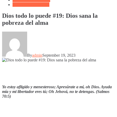
Reflexiones Cristianas
Dios todo lo puede #19: Dios sana la
pobreza del alma
By
admin
September 19, 2023
Yo estoy afligido y menesteroso; Apresúrate a mí, oh Dios. Ayuda
mía y mi libertador eres tú; Oh Jehová, no te detengas. (Salmos
70:5)