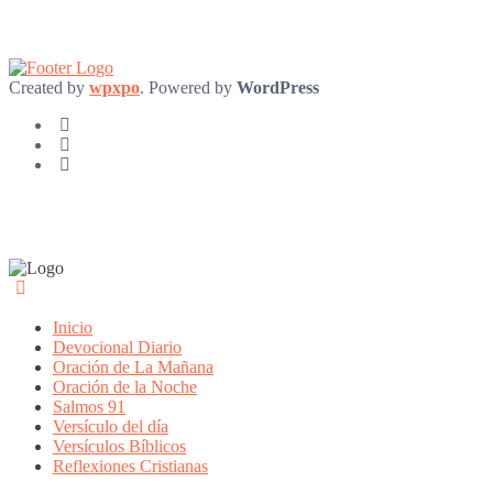
Created by
wpxpo
. Powered by
WordPress
Inicio
Devocional Diario
Oración de La Mañana
Oración de la Noche
Salmos 91
Versículo del día
Versículos Bíblicos
Reflexiones Cristianas