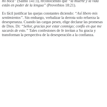
mi boca”
(Salmo 141:3), reconociendo que
“la muerte y la vida
están en poder de la lengua”
(Proverbios 18:21).
Es fácil justificar las quejas constantes diciendo:
“Así libero mis
sentimientos”
. Sin embargo, verbalizar la derrota solo refuerza la
desesperanza. Cuando las cargas pesen, elige declarar las promesas
de Dios. Di:
“Señor, gracias por estar conmigo; confío en que me
sacarás de esto.”
Tales confesiones de fe invitan a Su gracia y
transforman la perspectiva de la desesperación a la confianza.