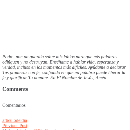
Padre, pon un guardia sobre mis labios para que mis palabras
edifiquen y no destruyan. Enséñame a hablar vida, esperanza y
verdad, incluso en los momentos más difíciles. Ayúdame a declarar
Tus promesas con fe, confiando en que mi palabra puede liberar la
fe y glorificar Tu nombre. En El Nombre de Jesús, Amén.
Comments
Comentarios
articulodeldia
Post
Previous
Previous Post