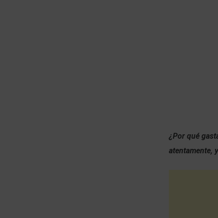
¿Por qué gastá
atentamente, y