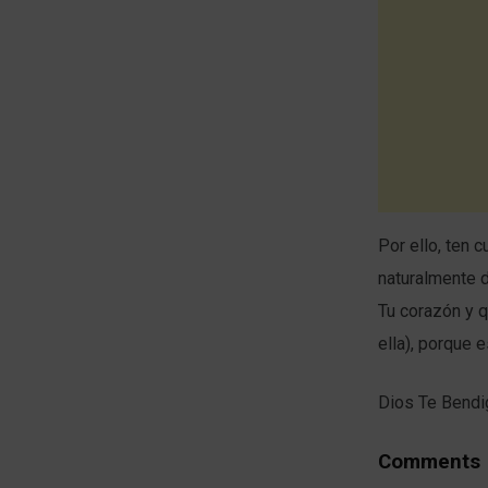
Por ello, ten 
naturalmente d
Tu corazón y q
ella), porque 
Dios Te Bendi
Comments