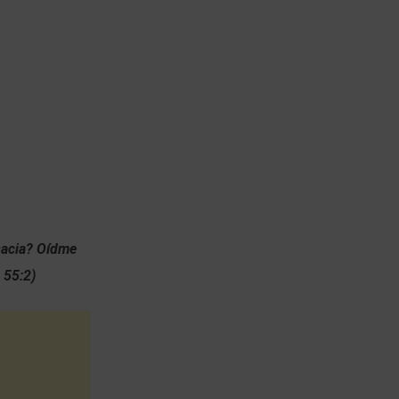
 sacia? Oídme
 55:2)