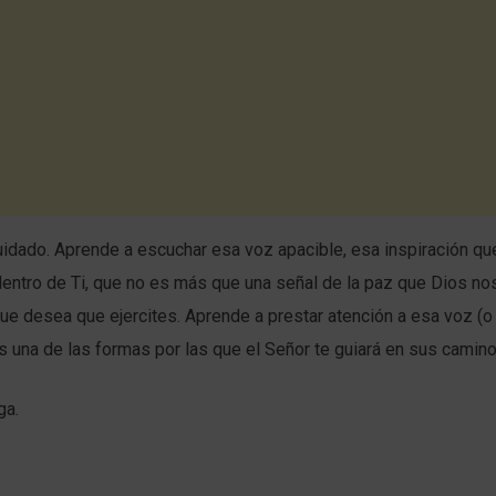
cuidado. Aprende a escuchar esa voz apacible, esa inspiración qu
entro de Ti, que no es más que una señal de la paz que Dios no
ue desea que ejercites. Aprende a prestar atención a esa voz (o a
es una de las formas por las que el Señor te guiará en sus camino
ga.