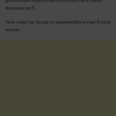
garantiza que ninguna prueba pueda derrotarte cuando
descansas en Él.
Toma coraje hoy. Su paz es inquebrantable porque Él ya ha
vencido.