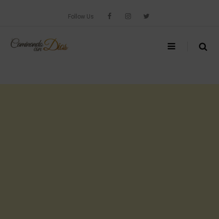
Skip
to
Follow Us
content