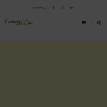
Skip
to
Follow Us
content