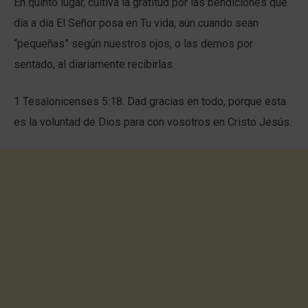
En quinto lugar, cultiva la gratitud por las bendiciones que
día a día El Señor posa en Tu vida, aún cuando sean
“pequeñas” según nuestros ojos, o las demos por
sentado, al diariamente recibirlas.
1 Tesalonicenses 5:18. Dad gracias en todo, porque esta
es la voluntad de Dios para con vosotros en Cristo Jesús.