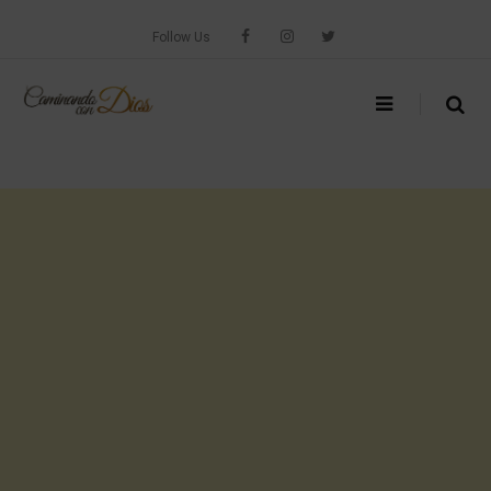
Skip
to
Follow Us
content