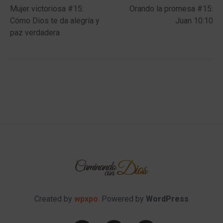
post:
post:
Mujer victoriosa #15:
Orando la promesa #15:
navigation
Cómo Dios te da alegría y
Juan 10:10
paz verdadera
Created by
wpxpo
. Powered by
WordPress