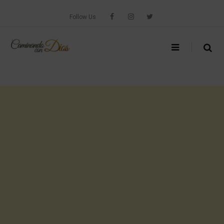
Skip
to
Follow Us
content