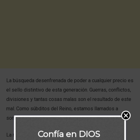
La búsqueda desenfrenada de poder a cualquier precio es
el sello distintivo de esta generación. Guerras, conflictos,
divisiones y tantas cosas malas son el resultado de este
mal. Como súbditos del Reino, estamos llamados a
someternos humildemente a Dios.
Confía en DIOS
La mansedumbre bíblica es el resultado del toque de