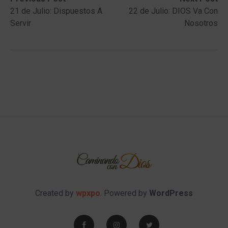
Post
post:
post:
21 de Julio: Dispuestos A
22 de Julio: DIOS Va Con
navigation
Servir
Nosotros
Created by
wpxpo
. Powered by
WordPress