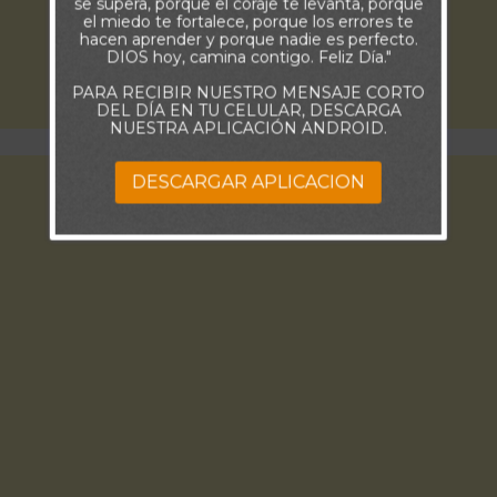
se supera, porque el coraje te levanta, porque
el miedo te fortalece, porque los errores te
hacen aprender y porque nadie es perfecto.
DIOS hoy, camina contigo. Feliz Día."
PARA RECIBIR NUESTRO MENSAJE CORTO
DEL DÍA EN TU CELULAR, DESCARGA
NUESTRA APLICACIÓN ANDROID.
DESCARGAR APLICACION