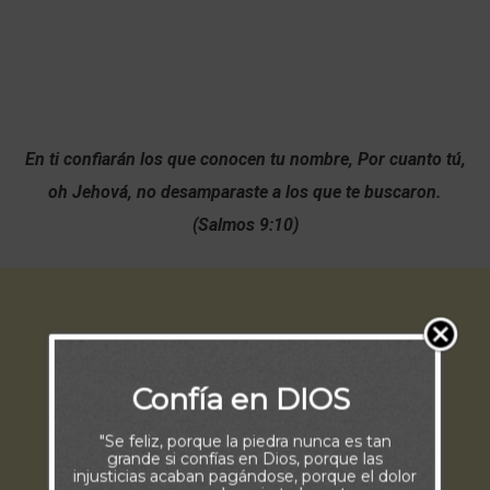
En ti confiarán los que conocen tu nombre, Por cuanto tú,
oh Jehová, no desamparaste a los que te buscaron.
(Salmos 9:10)
Confía en DIOS
"Se feliz, porque la piedra nunca es tan
grande si confías en Dios, porque las
injusticias acaban pagándose, porque el dolor