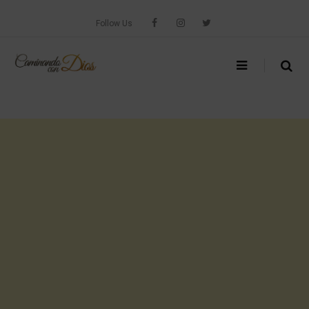
Skip
to
Follow Us
content