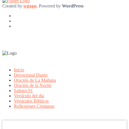
Created by
wpxpo
. Powered by
WordPress
Inicio
Devocional Diario
Oración de La Mañana
Oración de la Noche
Salmos 91
Versículo del día
Versículos Bíblicos
Reflexiones Cristianas