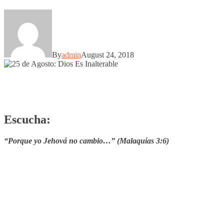
By
admin
August 24, 2018
Escucha:
“Porque yo Jehová no cambio…” (Malaquías 3:6)