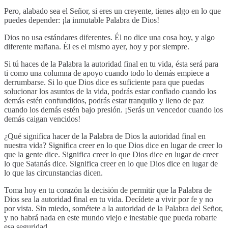
Pero, alabado sea el Señor, si eres un creyente, tienes algo en lo que
puedes depender: ¡la inmutable Palabra de Dios!
Dios no usa estándares diferentes. Él no dice una cosa hoy, y algo
diferente mañana. Él es el mismo ayer, hoy y por siempre.
Si tú haces de la Palabra la autoridad final en tu vida, ésta será para
ti como una columna de apoyo cuando todo lo demás empiece a
derrumbarse. Si lo que Dios dice es suficiente para que puedas
solucionar los asuntos de la vida, podrás estar confiado cuando los
demás estén confundidos, podrás estar tranquilo y lleno de paz
cuando los demás estén bajo presión. ¡Serás un vencedor cuando los
demás caigan vencidos!
¿Qué significa hacer de la Palabra de Dios la autoridad final en
nuestra vida? Significa creer en lo que Dios dice en lugar de creer lo
que la gente dice. Significa creer lo que Dios dice en lugar de creer
lo que Satanás dice. Significa creer en lo que Dios dice en lugar de
lo que las circunstancias dicen.
Toma hoy en tu corazón la decisión de permitir que la Palabra de
Dios sea la autoridad final en tu vida. Decídete a vivir por fe y no
por vista. Sin miedo, sométete a la autoridad de la Palabra del Señor,
y no habrá nada en este mundo viejo e inestable que pueda robarte
esa seguridad.