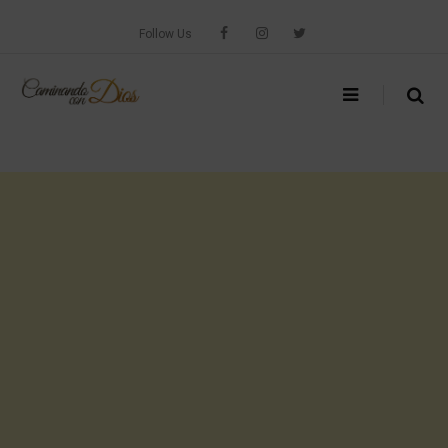
Skip
to
Follow Us
content