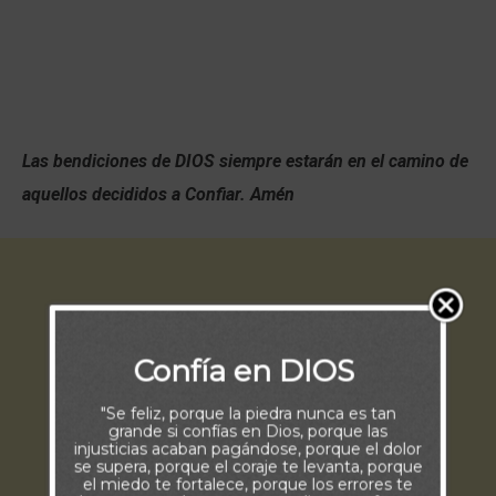
Las bendiciones de DIOS siempre estarán en el camino de
aquellos decididos a Confiar. Amén
Confía en DIOS
"Se feliz, porque la piedra nunca es tan
grande si confías en Dios, porque las
injusticias acaban pagándose, porque el dolor
se supera, porque el coraje te levanta, porque
el miedo te fortalece, porque los errores te