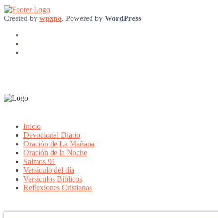
Created by
wpxpo
. Powered by
WordPress
Inicio
Devocional Diario
Oración de La Mañana
Oración de la Noche
Salmos 91
Versículo del día
Versículos Bíblicos
Reflexiones Cristianas