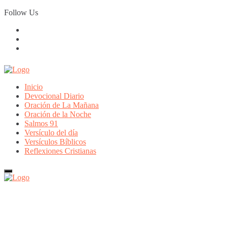
Skip
Follow Us
to
content
Inicio
Devocional Diario
Oración de La Mañana
Oración de la Noche
Salmos 91
Versículo del día
Versículos Bíblicos
Reflexiones Cristianas