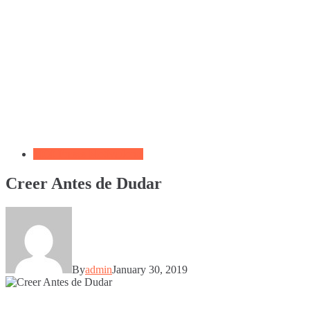
1000 Frases Motivadoras
Creer Antes de Dudar
By
admin
January 30, 2019