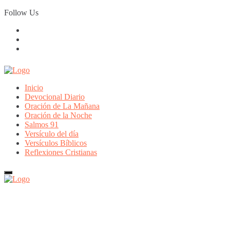
Skip
Follow Us
to
content
Inicio
Devocional Diario
Oración de La Mañana
Oración de la Noche
Salmos 91
Versículo del día
Versículos Bíblicos
Reflexiones Cristianas