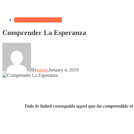
1000 Frases Motivadoras
Comprender La Esperanza
By
admin
January 4, 2019
Todo lo habrá conseguido aquel que ha comprendido el val