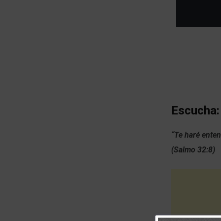
Escucha:
“Te haré enten
(Salmo 32:8)