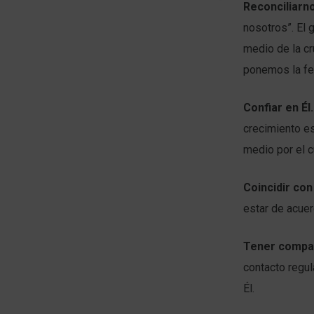
Reconciliarno
nosotros”. El
medio de la cr
ponemos la fe
Confiar en Él.
crecimiento es
medio por el 
Coincidir con 
estar de acuer
Tener compañ
contacto regul
Él.