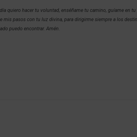
 día quiero hacer tu voluntad, enséñame tu camino, guíame en tu
e mis pasos con tu luz divina, para dirigirme siempre a los desti
 lado puedo encontrar. Amén.