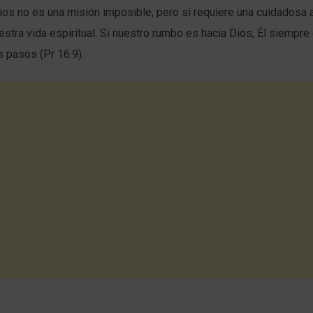
os no es una misión imposible, pero sí requiere una cuidadosa a
estra vida espiritual. Si nuestro rumbo es hacia Dios, Él siempre e
s pasos (Pr 16.9).