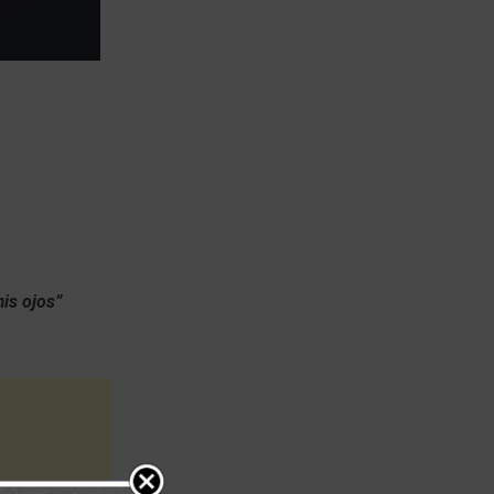
mis ojos”