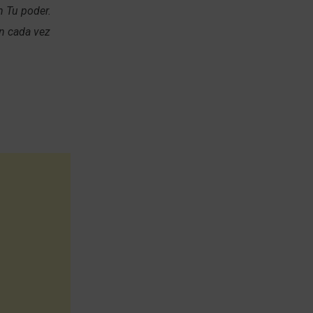
n Tu poder.
n cada vez