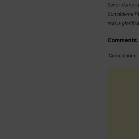
Señor, dame la
Concédeme Pad
más a glorific
Comments
Comentarios