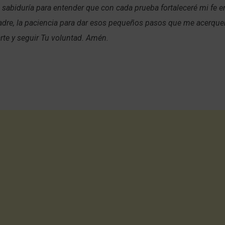
 sabiduría para entender que con cada prueba fortaleceré mi fe e
re, la paciencia para dar esos pequeños pasos que me acerque
arte y seguir Tu voluntad. Amén.