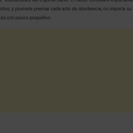
tos, y promete premiar cada acto de obediencia, no importa su 
nza con pasos pequeños.