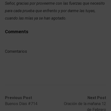
Señor, gracias por proveerme con las fuerzas que necesito
para cada prueba que enfrento y por darme las tuyas,
cuando las mías ya se han agotado.
Comments
Comentarios
Post
Previous
Next
Previous Post
Next Post
post:
post:
Buenos Días #714
Oración de la mañana 12
navigation
de Febrero