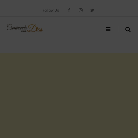
Skip
to
Follow Us
content