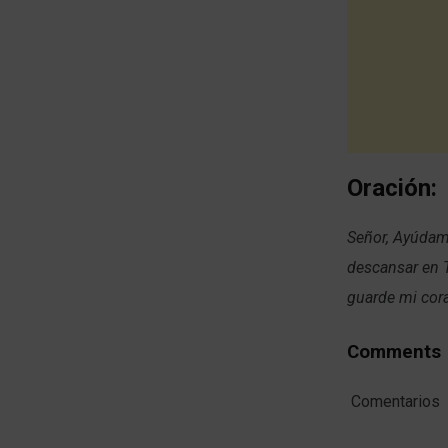
Oración:
Señor, Ayúdame
descansar en 
guarde mi cor
Comments
Comentarios