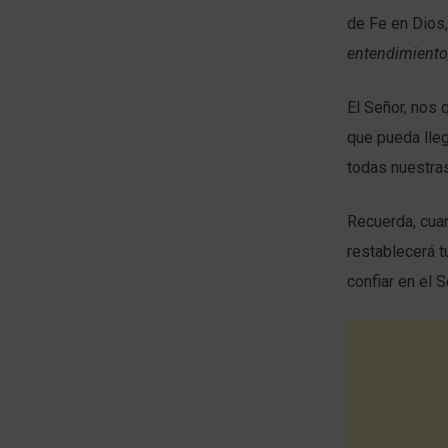
de Fe en Dios
entendimiento
El Señor, nos 
que pueda lleg
todas nuestra
Recuerda, cuan
restablecerá t
confiar en el 