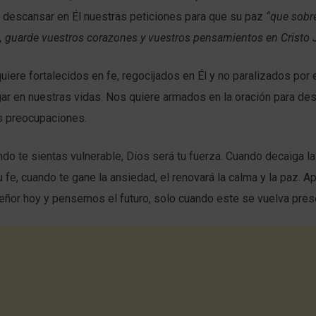
, descansar en Él nuestras peticiones para que su paz
“que sobr
, guarde vuestros corazones y vuestros pensamientos en Cristo 
quiere fortalecidos en fe, regocijados en Él y no paralizados por 
ar en nuestras vidas. Nos quiere armados en la oración para des
s preocupaciones.
do te sientas vulnerable, Dios será tu fuerza. Cuando decaiga la
u fe, cuando te gane la ansiedad, el renovará la calma y la paz. 
Señor hoy y pensemos el futuro, solo cuando este se vuelva pres