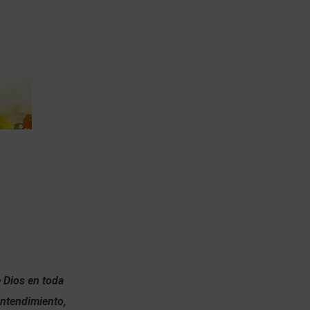
 Dios en toda
entendimiento,