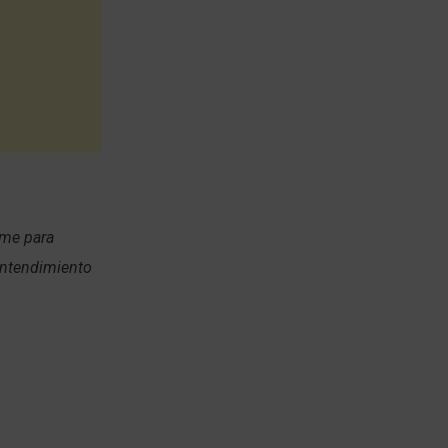
ame para
entendimiento