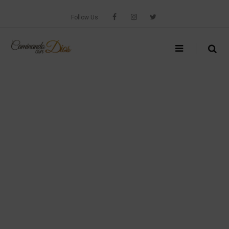
Skip
to
Follow Us
content