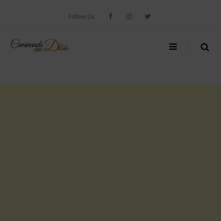
Skip
to
Follow Us
content