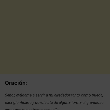
Oración:
Señor, ayúdame a servir a mi alrededor tanto como pueda,
para glorificarte y devolverte de alguna forma el grandioso
amor que me entregas cada día.