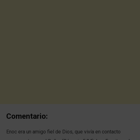
Comentario:
Enoc era un amigo fiel de Dios, que vivía en contacto