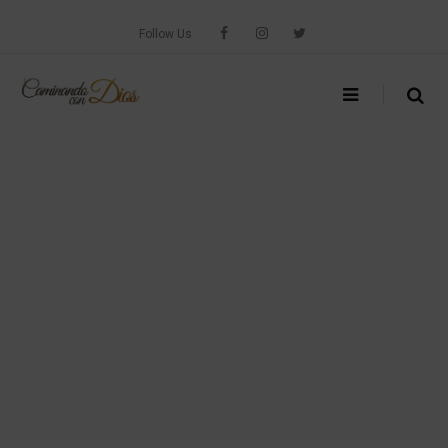
Skip
to
Follow Us
content