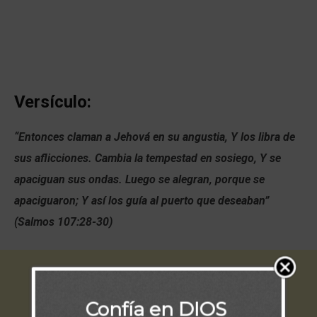
Versículo:
“Entonces claman a Jehová en su angustia, Y los libra de
sus aflicciones. Cambia la tempestad en sosiego, Y se
apaciguan sus ondas. Luego se alegran, porque se
apaciguaron; Y así los guía al puerto que deseaban”
(Salmos 107:28-30)
Confía en DIOS