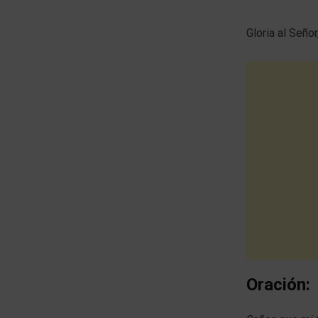
Gloria al Seño
Oración: