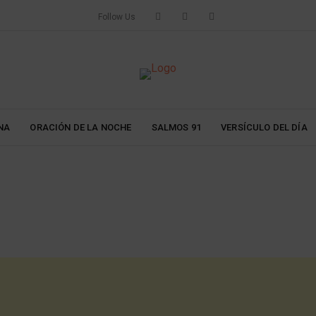
Follow Us
NA
ORACIÓN DE LA NOCHE
SALMOS 91
VERSÍCULO DEL DÍA