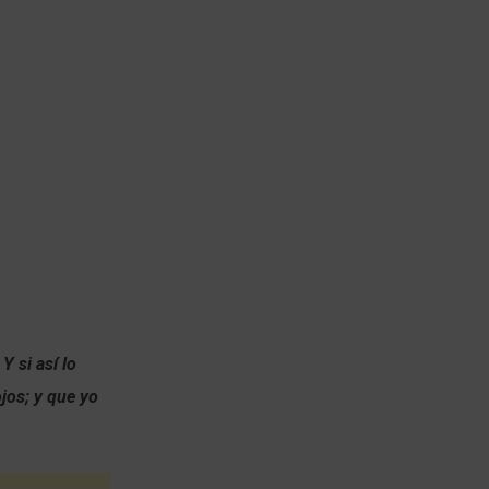
 si así lo
jos; y que yo