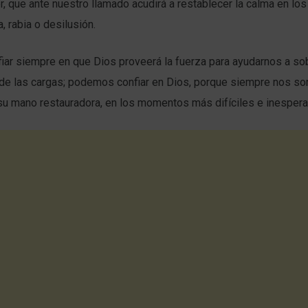
or, que ante nuestro llamado acudirá a restablecer la calma en lo
a, rabia o desilusión.
ar siempre en que Dios proveerá la fuerza para ayudarnos a sob
e las cargas; podemos confiar en Dios, porque siempre nos so
su mano restauradora, en los momentos más difíciles e inesper