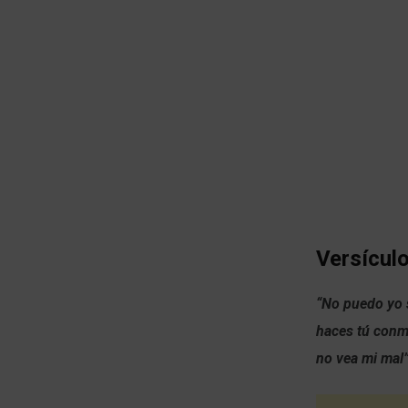
Versículo
“No puedo yo s
haces tú conmi
no vea mi mal