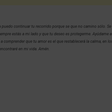
ía puedo continuar tu recorrido porque se que no camino sólo. S
iempre estás a mi lado y que tu deseo es protegerme. Ayúdame a
y a comprender que tu amor es el que restablecerá la calma, en l
encontraré en mi vida. Amén.