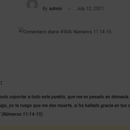
By
admin
July 12, 2021
:
olo soportar a todo este pueblo, que me es pesado en demasía. Y
go, yo te ruego que me des muerte, si he hallado gracia en tus o
” (Números 11:14-15)