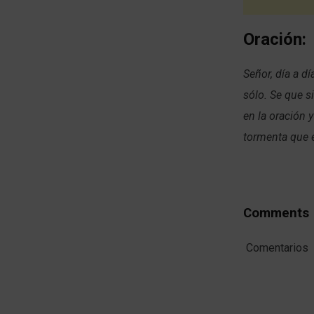
Oración:
Señor, día a d
sólo. Se que s
en la oración 
tormenta que 
Comments
Comentarios