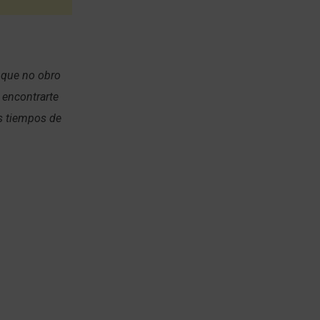
e que no obro
 encontrarte
os tiempos de