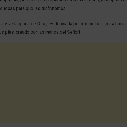
o todas para que las disfrutemos.
ba y ve la gloria de Dios, evidenciada por los cielos… ¡mira hacia 
us pies, creado por las manos del Señor!