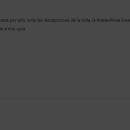
pase por alto, ante las decepciones de la vida, la maravillosa cre
te a mis ojos.