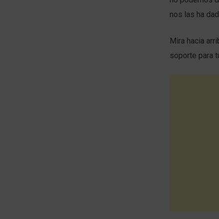
nos las ha dad
Mira hacia arri
soporte para t