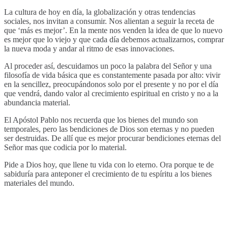
La cultura de hoy en día, la globalización y otras tendencias
sociales, nos invitan a consumir. Nos alientan a seguir la receta de
que ‘más es mejor’. En la mente nos venden la idea de que lo nuevo
es mejor que lo viejo y que cada día debemos actualizarnos, comprar
la nueva moda y andar al ritmo de esas innovaciones.
Al proceder así, descuidamos un poco la palabra del Señor y una
filosofía de vida básica que es constantemente pasada por alto: vivir
en la sencillez, preocupándonos solo por el presente y no por el día
que vendrá, dando valor al crecimiento espiritual en cristo y no a la
abundancia material.
El Apóstol Pablo nos recuerda que los bienes del mundo son
temporales, pero las bendiciones de Dios son eternas y no pueden
ser destruidas. De allí que es mejor procurar bendiciones eternas del
Señor mas que codicia por lo material.
Pide a Dios hoy, que llene tu vida con lo eterno. Ora porque te de
sabiduría para anteponer el crecimiento de tu espíritu a los bienes
materiales del mundo.