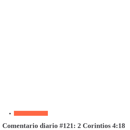
Devocional Diario
Comentario diario #121: 2 Corintios 4:18