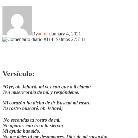
By
admin
January 4, 2021
Versículo:
“Oye, oh Jehová, mi voz con que a ti clamo;
Ten misericordia de mí, y respóndeme.
Mi corazón ha dicho de ti: Buscad mi rostro.
Tu rostro buscaré, oh Jehová;
No escondas tu rostro de mí.
No apartes con ira a tu siervo;
Mi ayuda has sido.
No me dejes ni me desampares, Dios de mi salvación.