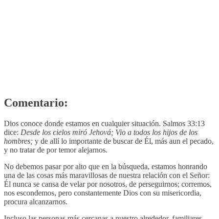
Comentario:
Dios conoce donde estamos en cualquier situación. Salmos 33:13
dice:
Desde los cielos miró Jehová; Vio a todos los hijos de los
hombres;
y de allí lo importante de buscar de Él, más aun el pecado,
y no tratar de por temor alejarnos.
No debemos pasar por alto que en la búsqueda, estamos honrando
una de las cosas más maravillosas de nuestra relación con el Señor:
Él nunca se cansa de velar por nosotros, de perseguirnos; corremos,
nos escondemos, pero constantemente Dios con su misericordia,
procura alcanzarnos.
Incluso las personas más cercanas a nuestro alrededor, familiares,