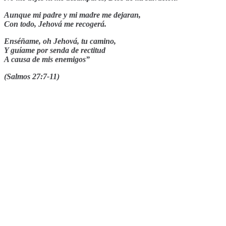
Aunque mi padre y mi madre me dejaran,
Con todo, Jehová me recogerá.
Enséñame, oh Jehová, tu camino,
Y guíame por senda de rectitud
A causa de mis enemigos”
(Salmos 27:7-11)