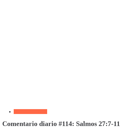
Devocional Diario
Comentario diario #114: Salmos 27:7-11