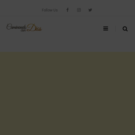
Skip
to
Follow Us
content