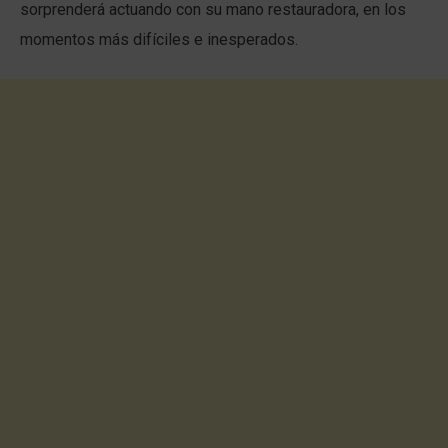
sorprenderá actuando con su mano restauradora, en los
momentos más difíciles e inesperados.