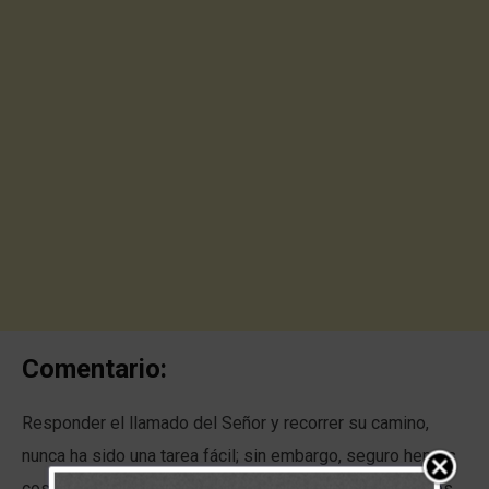
Comentario:
Responder el llamado del Señor y recorrer su camino,
nunca ha sido una tarea fácil; sin embargo, seguro hemos
cosechado testimonios de las maravillosas bendiciones