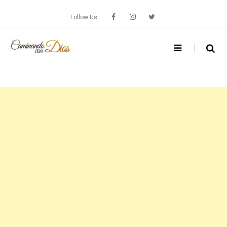
Skip
to
Follow Us
content