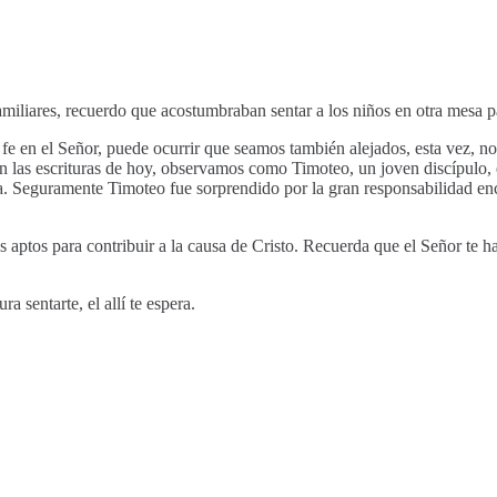
miliares, recuerdo que acostumbraban sentar a los niños en otra mesa pa
fe en el Señor, puede ocurrir que seamos también alejados, esta vez, n
En las escrituras de hoy, observamos como Timoteo, un joven discípulo,
ra. Seguramente Timoteo fue sorprendido por la gran responsabilidad en
aptos para contribuir a la causa de Cristo. Recuerda que el Señor te ha
a sentarte, el allí te espera.