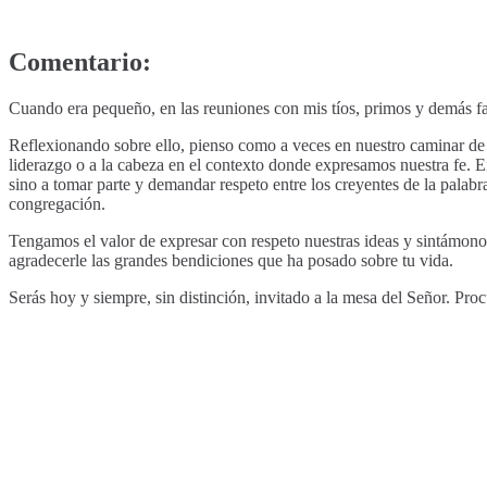
Comentario:
Cuando era pequeño, en las reuniones con mis tíos, primos y demás fa
Reflexionando sobre ello, pienso como a veces en nuestro caminar de 
liderazgo o a la cabeza en el contexto donde expresamos nuestra fe. 
sino a tomar parte y demandar respeto entre los creyentes de la palab
congregación.
Tengamos el valor de expresar con respeto nuestras ideas y sintámonos 
agradecerle las grandes bendiciones que ha posado sobre tu vida.
Serás hoy y siempre, sin distinción, invitado a la mesa del Señor. Procur