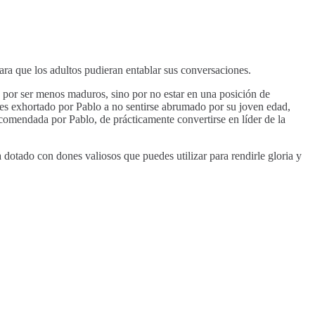
ra que los adultos pudieran entablar sus conversaciones.
o por ser menos maduros, sino por no estar en una posición de
 es exhortado por Pablo a no sentirse abrumado por su joven edad,
comendada por Pablo, de prácticamente convertirse en líder de la
 dotado con dones valiosos que puedes utilizar para rendirle gloria y