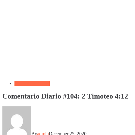
Devocional Diario
Comentario Diario #104: 2 Timoteo 4:12
By
admin
December 25, 2020