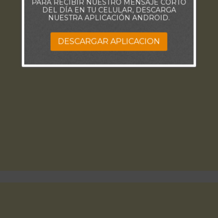
PARA RECIBIR NUESTRO MENSAJE CORTO
DEL DÍA EN TU CELULAR, DESCARGA
NUESTRA APLICACIÓN ANDROID.
DESCARGAR APLICACION