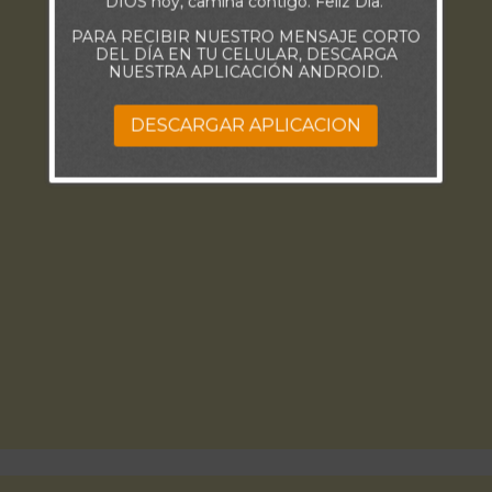
DIOS hoy, camina contigo. Feliz Día."
PARA RECIBIR NUESTRO MENSAJE CORTO
DEL DÍA EN TU CELULAR, DESCARGA
NUESTRA APLICACIÓN ANDROID.
DESCARGAR APLICACION