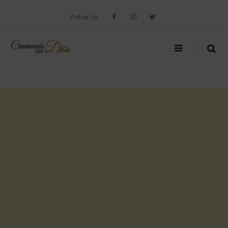
Skip
to
Follow Us
content