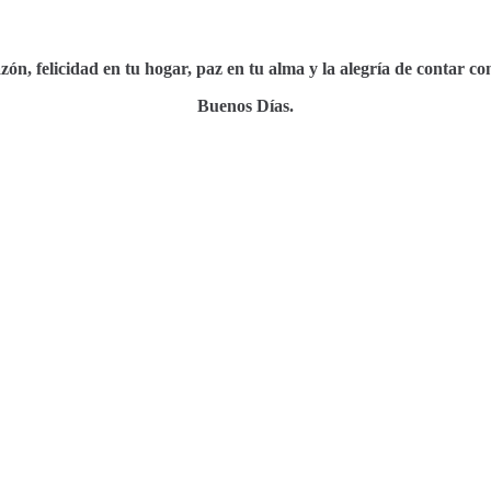
n, felicidad en tu hogar, paz en tu alma y la alegría de contar co
Buenos Días.