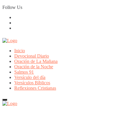
Skip
Follow Us
to
content
Inicio
Devocional Diario
Oración de La Mañana
Oración de la Noche
Salmos 91
Versículo del día
Versículos Bíblicos
Reflexiones Cristianas