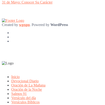
post:
31 de Mayo: Conocer Su Carácter
Created by
wpxpo
. Powered by
WordPress
Inicio
Devocional Diario
Oración de La Mañana
Oración de la Noche
Salmos 91
Versículo del día
Versículos Bíblicos