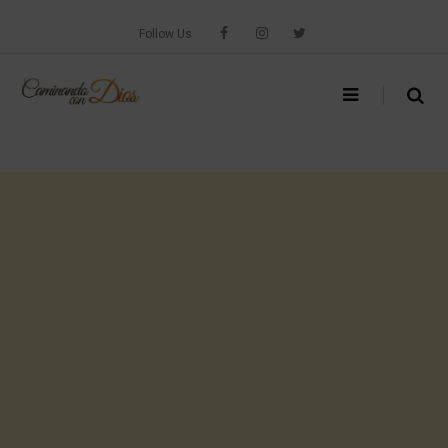
Skip
to
Follow Us
content