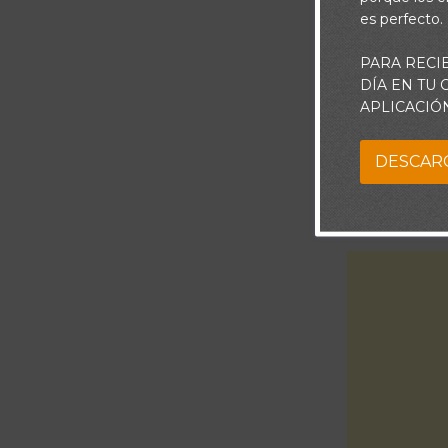
es perfecto.
PARA RECI
DÍA EN TU
APLICACIÓ
DESCAR