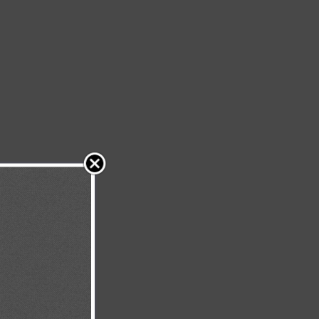
ue la fe y no