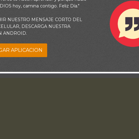
 DIOS hoy, camina contigo. Feliz Día."
BIR NUESTRO MENSAJE CORTO DEL
 CELULAR, DESCARGA NUESTRA
N ANDROID.
GAR APLICACION