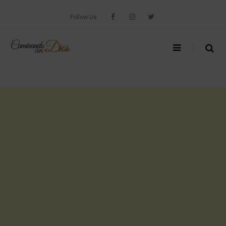
Skip
to
Follow Us
content