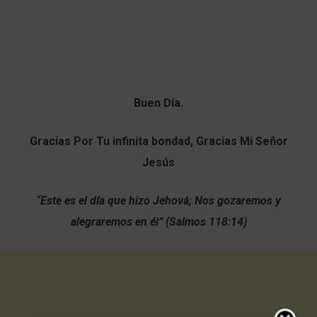
Buen Día.
Gracias Por Tu infinita bondad, Gracias Mi Señor
Jesús
“Este es el día que hizo Jehová; Nos gozaremos y
alegraremos en él” (Salmos 118:14)