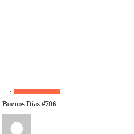
Biblia por Temas Miedo
Buenos Días #706