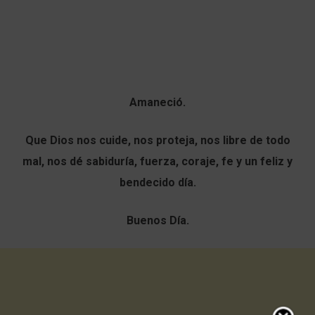
Amaneció.
Que Dios nos cuide, nos proteja, nos libre de todo
mal, nos dé sabiduría, fuerza, coraje, fe y un feliz y
bendecido día.
Buenos Día.