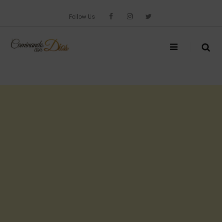
Skip
to
Follow Us
content