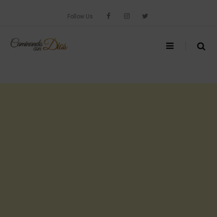
Skip
to
Follow Us
content