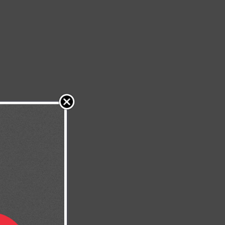
 ilusión y un