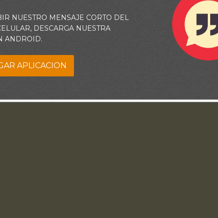
BIR NUESTRO MENSAJE CORTO DEL
 CELULAR, DESCARGA NUESTRA
N ANDROID.
GAR APLICACION