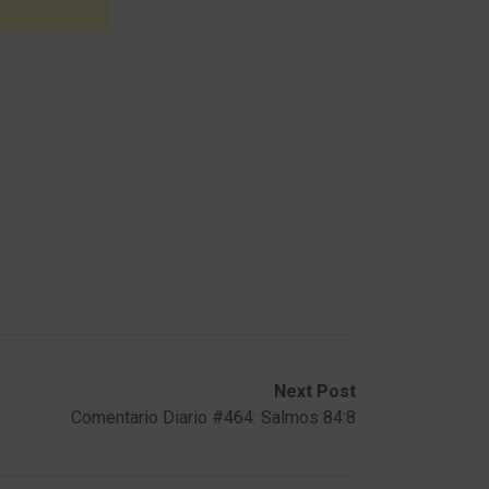
Next Post
Comentario Diario #464: Salmos 84:8