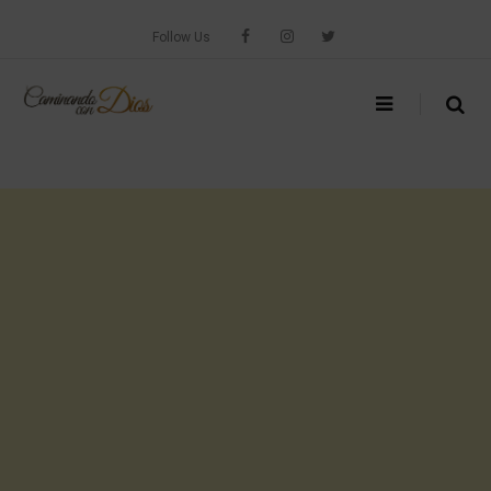
Skip
to
Follow Us
content