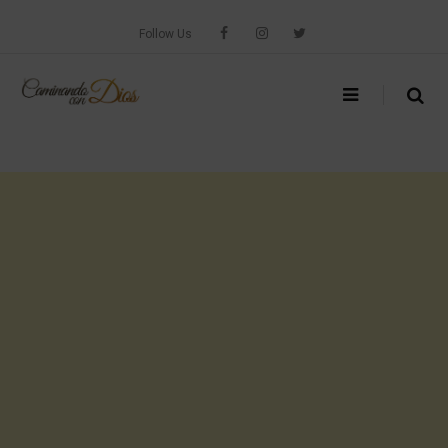
Skip
to
Follow Us
content