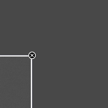
 Su amor te