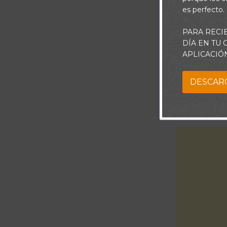
es perfecto.
PARA RECI
DÍA EN TU
APLICACIÓ
DESCAR