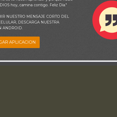
 DIOS hoy, camina contigo. Feliz Día."
BIR NUESTRO MENSAJE CORTO DEL
 CELULAR, DESCARGA NUESTRA
N ANDROID.
GAR APLICACION