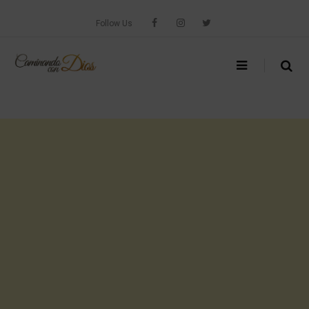
Skip
to
Follow Us
content