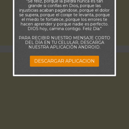
"Se feliz, porque la piedra nunca es tan
grande si confías en Dios, porque las
injusticias acaban pagándose, porque el dolor
se supera, porque el coraje te levanta, porque
el miedo te fortalece, porque los errores te
hacen aprender y porque nadie es perfecto.
DIOS hoy, camina contigo. Feliz Día."
PARA RECIBIR NUESTRO MENSAJE CORTO
DEL DÍA EN TU CELULAR, DESCARGA
NUESTRA APLICACIÓN ANDROID.
DESCARGAR APLICACION