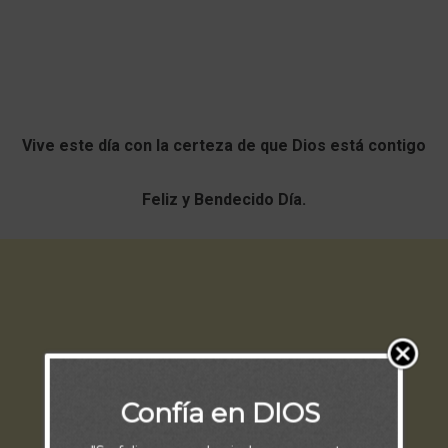
Vive este día con la certeza de que Dios está contigo
Feliz y Bendecido Día.
Confía en DIOS