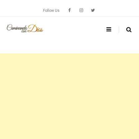
Skip
to
Follow Us
content