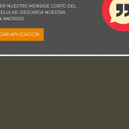
BIR NUESTRO MENSAJE CORTO DEL
 CELULAR, DESCARGA NUESTRA
N ANDROID.
GAR APLICACION